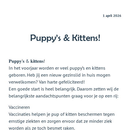
1 april 2026
Puppy’s & Kittens!
𝐏𝐮𝐩𝐩𝐲’𝐬 & 𝐤𝐢𝐭𝐭𝐞𝐧𝐬!
In het voorjaar worden er veel puppy’s en kittens
geboren. Heb jij een nieuw gezinslid in huis mogen
verwelkomen? Van harte gefeliciteerd!
Een goede start is heel belangrijk. Daarom zetten wij de
belangrijkste aandachtspunten graag voor je op een rij:
Vaccineren
Vaccinaties helpen je pup of kitten beschermen tegen
ernstige ziekten en zorgen ervoor dat ze minder ziek
worden als ze toch besmet raken.