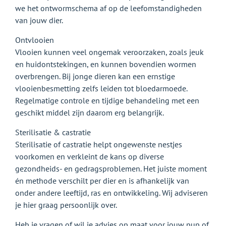
we het ontwormschema af op de leefomstandigheden
van jouw dier.
Ontvlooien
Vlooien kunnen veel ongemak veroorzaken, zoals jeuk
en huidontstekingen, en kunnen bovendien wormen
overbrengen. Bij jonge dieren kan een ernstige
vlooienbesmetting zelfs leiden tot bloedarmoede.
Regelmatige controle en tijdige behandeling met een
geschikt middel zijn daarom erg belangrijk.
Sterilisatie & castratie
Sterilisatie of castratie helpt ongewenste nestjes
voorkomen en verkleint de kans op diverse
gezondheids- en gedragsproblemen. Het juiste moment
én methode verschilt per dier en is afhankelijk van
onder andere leeftijd, ras en ontwikkeling. Wij adviseren
je hier graag persoonlijk over.
Heb je vragen of wil je advies op maat voor jouw pup of