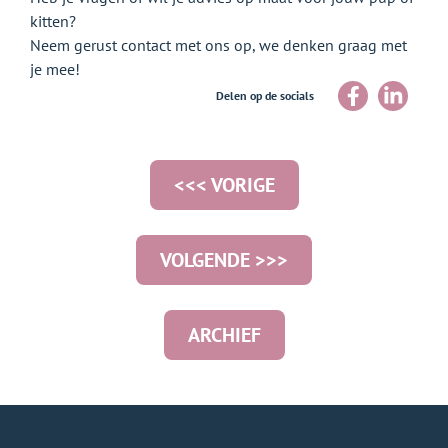
kitten?
Neem gerust contact met ons op, we denken graag met
je mee!
Delen op de socials
<<< VORIGE
VOLGENDE >>>
ARCHIEF