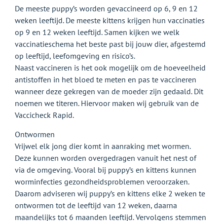
De meeste puppy’s worden gevaccineerd op 6, 9 en 12
weken leeftijd. De meeste kittens krijgen hun vaccinaties
op 9 en 12 weken leeftijd. Samen kijken we welk
vaccinatieschema het beste past bij jouw dier, afgestemd
op leeftijd, leefomgeving en risico’s.
Naast vaccineren is het ook mogelijk om de hoeveelheid
antistoffen in het bloed te meten en pas te vaccineren
wanneer deze gekregen van de moeder zijn gedaald. Dit
noemen we titeren. Hiervoor maken wij gebruik van de
Vaccicheck Rapid.
Ontwormen
Vrijwel elk jong dier komt in aanraking met wormen.
Deze kunnen worden overgedragen vanuit het nest of
via de omgeving. Vooral bij puppy’s en kittens kunnen
worminfecties gezondheidsproblemen veroorzaken.
Daarom adviseren wij puppy’s en kittens elke 2 weken te
ontwormen tot de leeftijd van 12 weken, daarna
maandelijks tot 6 maanden leeftijd. Vervolgens stemmen